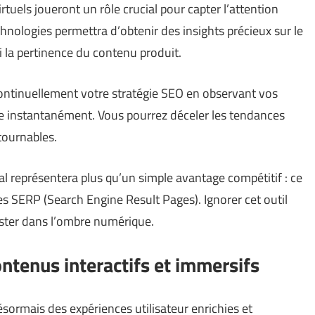
rtuels joueront un rôle crucial pour capter l’attention
chnologies permettra d’obtenir des insights précieux sur le
 la pertinence du contenu produit.
continuellement votre stratégie SEO en observant vos
ue instantanément. Vous pourrez déceler les tendances
tournables.
tal représentera plus qu’un simple avantage compétitif : ce
s SERP (Search Engine Result Pages). Ignorer cet outil
ester dans l’ombre numérique.
ntenus interactifs et immersifs
sormais des expériences utilisateur enrichies et