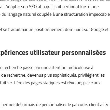
l. Adapter son SEO afin qu’il soit pertinent lors d’une
 du langage naturel couplée à une structuration impeccable
el se traduit par un positionnement dominant sur Google et
périences utilisateur personnalisées
de recherche passe par une attention méticuleuse à
 de recherche, devenus plus sophistiqués, privilégient les
ntuitive. L’ère des pages statiques est révolue; place aux
ur permet désormais de personnaliser le parcours client avec