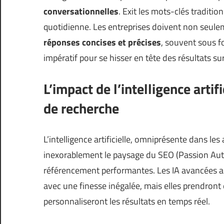
conversationnelles
. Exit les mots-clés traditio
quotidienne. Les entreprises doivent non seule
réponses concises et précises
, souvent sous fo
impératif pour se hisser en tête des résultats s
L’impact de l’intelligence arti
de recherche
L’intelligence artificielle, omniprésente dans l
inexorablement le paysage du SEO (
Passion Au
référencement performantes. Les IA avancées a
avec une finesse inégalée, mais elles prendront 
personnaliseront les résultats en temps réel.