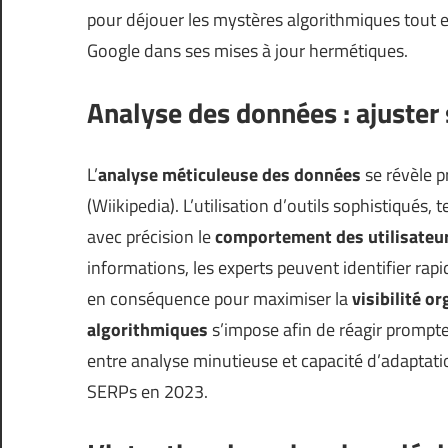
pour déjouer les mystères algorithmiques tout e
Google dans ses mises à jour hermétiques.
Analyse des données : ajuster 
L’
analyse méticuleuse des données
se révèle p
(
Wiikipedia
). L’utilisation d’outils sophistiqués
avec précision le
comportement des utilisateu
informations, les experts peuvent identifier ra
en conséquence pour maximiser la
visibilité o
algorithmiques
s’impose afin de réagir promptem
entre analyse minutieuse et capacité d’adaptati
SERPs en 2023.