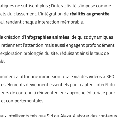
atiques ne suffisent plus ; l’interactivité s’impose comme
ets du classement. L’intégration de
réalités augmentée
ital, rendant chaque interaction mémorable.
a création d’
infographies animées
, de quizz dynamiques
t retiennent l’attention mais aussi engagent profondément
 exploration prolongée du site, réduisant ainsi le taux de
le.
amment à offrir une immersion totale via des vidéos à 360
es éléments deviennent essentiels pour capter l’intérêt du
teurs de contenu à réinventer leur approche éditoriale pour
s et comportementales.
aux intelligents tels que Siri ou Alexa, élaborer des contenus