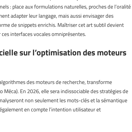
nnels : place aux formulations naturelles, proches de l’oralité
ment adapter leur langage, mais aussi envisager des
rme de snippets enrichis. Maîtriser cet art subtil devient
ur ces interfaces vocales omniprésentes.
ficielle sur l’optimisation des moteurs
es algorithmes des moteurs de recherche, transforme
to Méca
). En 2026, elle sera indissociable des stratégies de
nalyseront non seulement les mots-clés et la sémantique
également en compte l’intention utilisateur et