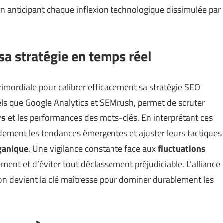
n anticipant chaque inflexion technologique dissimulée par
sa stratégie en temps réel
rimordiale pour calibrer efficacement sa stratégie SEO
, tels que Google Analytics et SEMrush, permet de scruter
rs
et les performances des mots-clés. En interprétant ces
pidement les tendances émergentes et ajuster leurs tactiques
rganique
. Une vigilance constante face aux
fluctuations
ent et d’éviter tout déclassement préjudiciable. L’alliance
on devient la clé maîtresse pour dominer durablement les