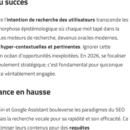
du succès
 l’
intention de recherche des utilisateurs
transcende les
amorphose épistémologique où chaque mot tapé dans la
 Les moteurs de recherche, devenus oracles modernes,
hyper-contextuelles et pertinentes
. Ignorer cette
 océan d’opportunités inexploitées. En 2026, se focaliser
s seulement stratégique; c’est fondamental pour quiconque
ce véritablement engagée.
ance en hausse
ri et Google Assistant bouleverse les paradigmes du SEO
ais la recherche vocale pour sa rapidité et son efficacité. Ce
ptimiser leurs contenus pour des
requêtes