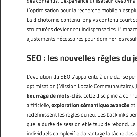
des contenus. L’expérience utilisateur, désormai
L’optimisation pour la recherche mobile n’est pl
La dichotomie contenu long vs contenu court se
structurées deviennent indispensables. L’impact 
ajustements nécessaires pour dominer les résul
SEO : les nouvelles règles du j
L’évolution du SEO s’apparente à une danse per
optimisation (
Mission Locale Communautaire
).
bourrage de mots-clés
, cette discipline a con
artificielle,
exploration sémantique avancée
et 
redéfinissent les règles du jeu. Les backlinks 
que la durée de session et le taux de rebond. L
individuels complexifie davantage la tâche des s