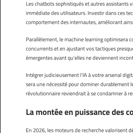
Les chatbots sophistiqués et autres assistants vi
immédiate des utilisateurs. Investir dans ces te
comportement des internautes, améliorant ainsi
Parallèlement, le machine learning optimisera 
concurrents et en ajustant vos tactiques presq
émergentes avant qu’elles ne deviennent incon
Intégrer judicieusement l’IA à votre arsenal digi
sera une nécessité pour dominer durablement le
révolutionnaire reviendrait à se condamner à r
La montée en puissance des co
En 2026, les moteurs de recherche valorisent dé