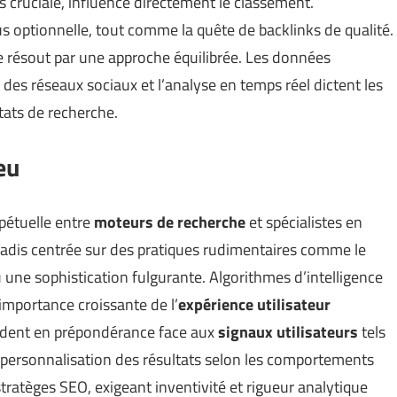
s cruciale, influence directement le classement.
us optionnelle, tout comme la quête de backlinks de qualité.
 résout par une approche équilibrée. Les données
des réseaux sociaux et l’analyse en temps réel dictent les
tats de recherche.
eu
pétuelle entre
moteurs de recherche
et spécialistes en
 Jadis centrée sur des pratiques rudimentaires comme le
nu une sophistication fulgurante. Algorithmes d’intelligence
importance croissante de l’
expérience utilisateur
perdent en prépondérance face aux
signaux utilisateurs
tels
a personnalisation des résultats selon les comportements
tratèges SEO, exigeant inventivité et rigueur analytique